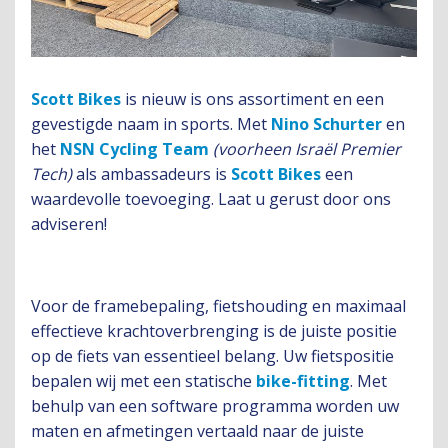
Scott
Bikes
is nieuw is ons assortiment en een
gevestigde naam in sports. Met
Nino Schurter
en
het
NSN Cycling Team
(voorheen Israël Premier
Tech)
als ambassadeurs is
Scott Bikes
een
waardevolle toevoeging. Laat u gerust door ons
adviseren!
Voor de framebepaling, fietshouding en maximaal
effectieve krachtoverbrenging is de juiste positie
op de fiets van essentieel belang. Uw fietspositie
bepalen wij met een statische
bike-fitting
. Met
behulp van een software programma worden uw
maten en afmetingen vertaald naar de juiste