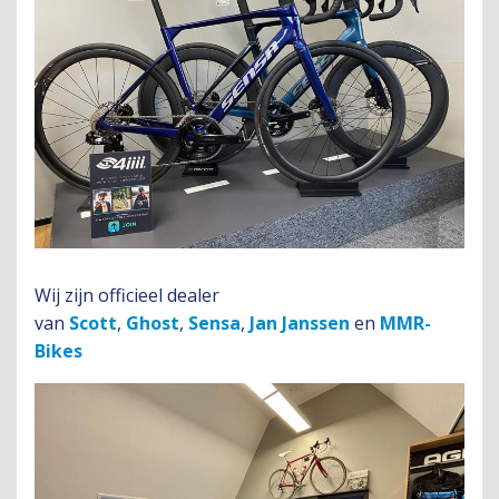
Wij zijn officieel dealer
van
Scott
,
Ghost
,
Sensa
,
Jan Janssen
en
MMR-
Bikes