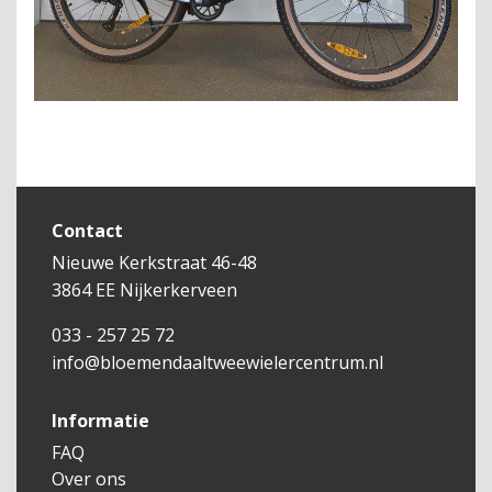
Contact
Nieuwe Kerkstraat 46-48
3864 EE Nijkerkerveen
033 - 257 25 72
info@bloemendaaltweewielercentrum.nl
Informatie
FAQ
Over ons