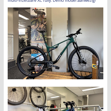
multi-inzetbare XC fully. Demo model aanwezig!